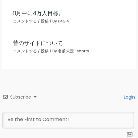
11月中に4万人目標。
コメントする
/
投稿
/ By
114514
昔のサイトについて
コメントする
/
投稿
/ By
名前未定_shorts
Subscribe
Login