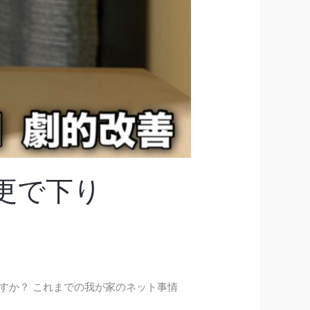
変更で下り
ますか？ これまでの我が家のネット事情