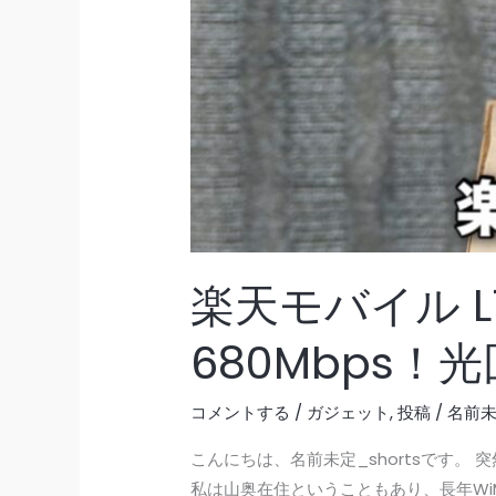
楽天モバイル 
680Mbps！
コメントする
/
ガジェット
,
投稿
/
名前未定
こんにちは、名前未定_shortsです
私は山奥在住ということもあり、長年WiMAX