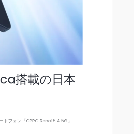
elica搭載の日本
ン「OPPO Reno15 A 5G」