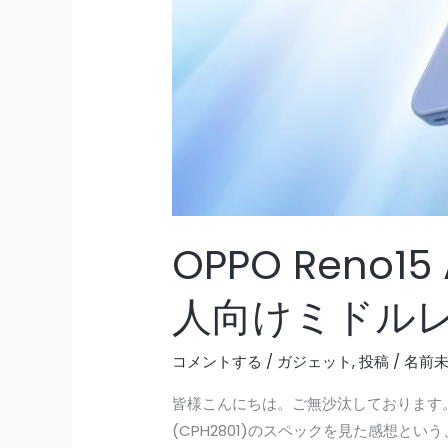
OPPO Reno
人向けミドル
コメントする
/
ガジェット
,
投稿
/
名前未定
皆様こんにちは。ご無沙汰しております。 
(CPH2801)のスペックを見た感想とい