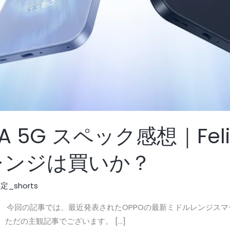
15 A 5G スペック感想｜F
レンジは買いか？
_shorts
今回の記事では、最近発表されたOPPOの最新ミドルレンジスマートフォ
う、ただの主観記事でございます。 […]